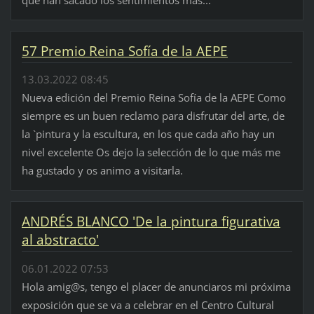
que han sacado los sentimientos más...
57 Premio Reina Sofía de la AEPE
13.03.2022 08:45
Nueva edición del Premio Reina Sofía de la AEPE Como
siempre es un buen reclamo para disfrutar del arte, de
la `pintura y la escultura, en los que cada año hay un
nivel excelente Os dejo la selección de lo que más me
ha gustado y os animo a visitarla.
ANDRÉS BLANCO 'De la pintura figurativa
al abstracto'
06.01.2022 07:53
Hola amig@s, tengo el placer de anunciaros mi próxima
exposición que se va a celebrar en el Centro Cultural