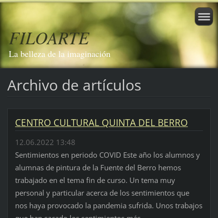
FILOARTE
La belleza de la imaginación
Archivo de artículos
CENTRO CULTURAL QUINTA DEL BERRO
12.06.2022 13:48
Sentimientos en periodo COVID Este año los alumnos y
alumnas de pintura de la Fuente del Berro hemos
trabajado en el tema fin de curso. Un tema muy
personal y particular acerca de los sentimientos que
nos haya provocado la pandemia sufrida. Unos trabajos