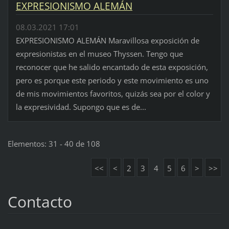
EXPRESIONISMO ALEMÁN
08.03.2021 17:01
EXPRESIONISMO ALEMÁN Maravillosa exposición de
expresionistas en el museo Thyssen. Tengo que
reconocer que he salido encantado de esta exposición,
pero es porque este periodo y este movimiento es uno
de mis movimientos favoritos, quizás sea por el color y
la expresividad. Supongo que es de...
Elementos: 31 - 40 de 108
<<
<
2
3
4
5
6
>
>>
Contacto