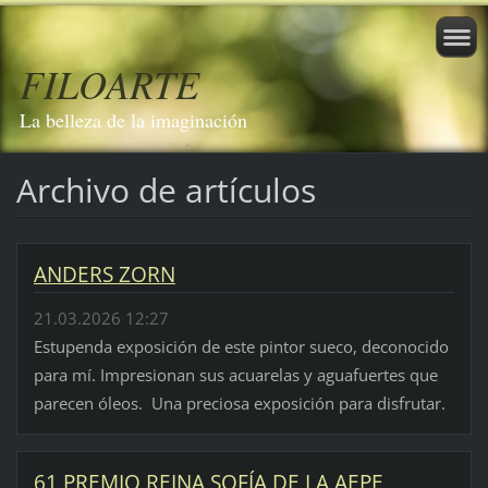
FILOARTE
La belleza de la imaginación
Archivo de artículos
ANDERS ZORN
21.03.2026 12:27
Estupenda exposición de este pintor sueco, deconocido
para mí. Impresionan sus acuarelas y aguafuertes que
parecen óleos. Una preciosa exposición para disfrutar.
61 PREMIO REINA SOFÍA DE LA AEPE