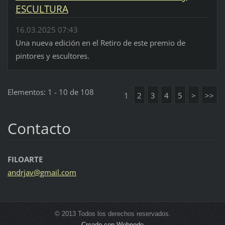
ESCULTURA
16.03.2025 07:43
Una nueva edición en el Retiro de este premio de
pintores y escultores.
Elementos: 1 - 10 de 108
1
2
3
4
5
>
>>
Contacto
FILOARTE
andrjav@
gmail.co
m
© 2013 Todos los derechos reservados.
Creado con Webnode