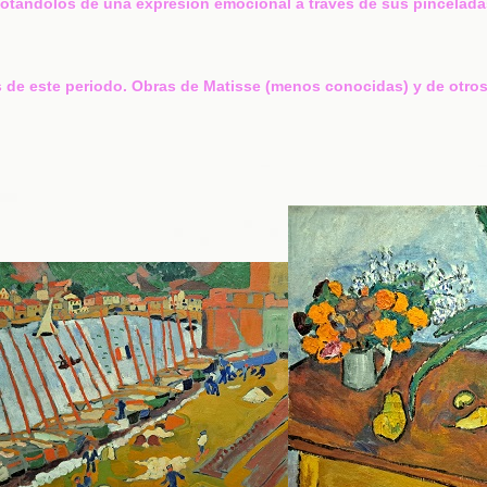
dotandolos de una expresión emocional a través de sus pinceladas.
s de este periodo. Obras de Matisse (menos conocidas) y de otr