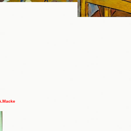
 A.Macke