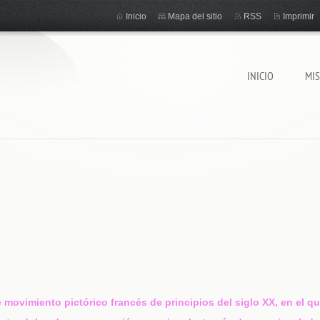
Inicio
Mapa del sitio
RSS
Imprimir
INICIO
MI
movimiento pictórico francés de principios del siglo XX, en el qu