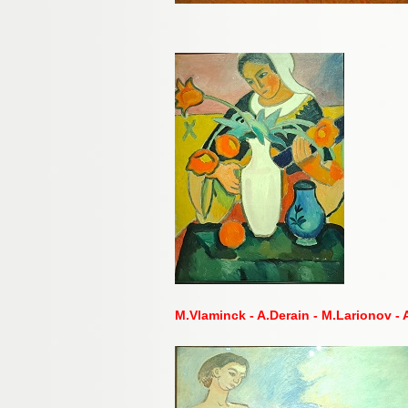
M.Vlaminck - A.Derain - M.Larionov -