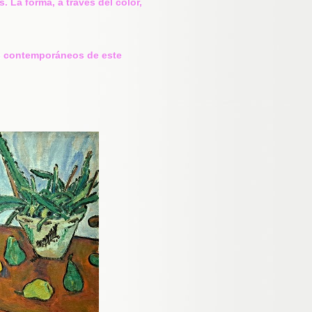
 La forma, a través del color,
os contemporáneos de este