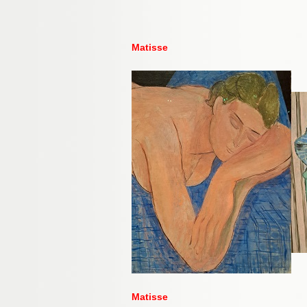
Matisse
Matisse