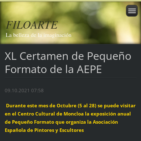
FILOARTE
La belleza de la imaginación
XL Certamen de Pequeño
Formato de la AEPE
09.10.2021 07:58
Durante este mes de Octubre (5 al 28) se puede visitar
en el Centro Cultural de Moncloa la exposición anual
de Pequeño Formato que organiza la Asociación
Española de Pintores y Escultores