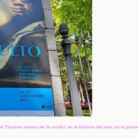
 Thyssen acerca de 'lo oculto' en la historia del arte, en la pintur