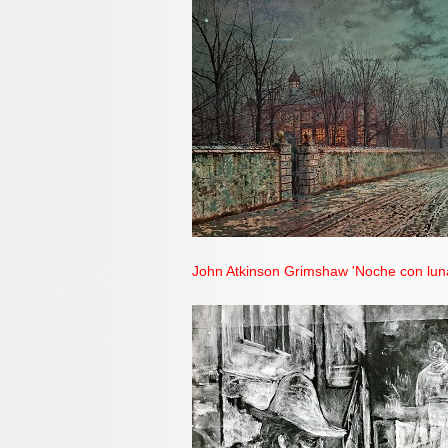
John Atkinson Grimshaw 'Noche con lun