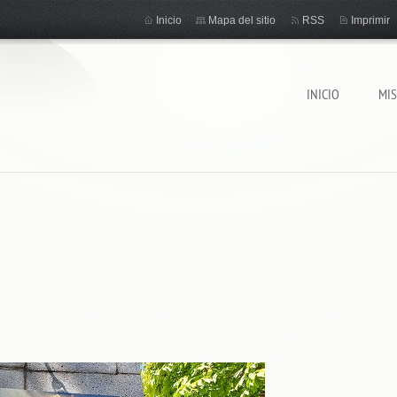
Inicio
Mapa del sitio
RSS
Imprimir
INICIO
MI