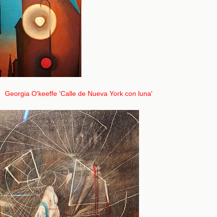
Georgia O'keeffe 'Calle de Nueva York con luna'