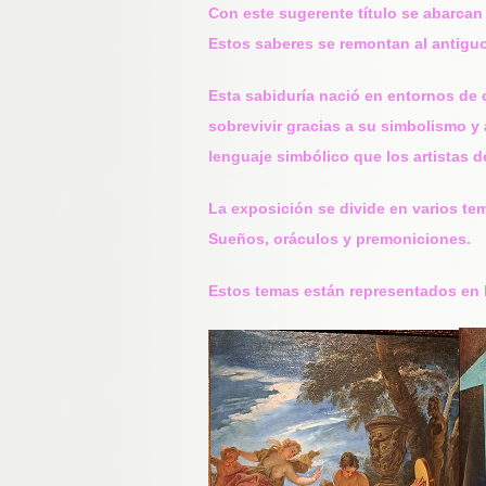
Con este sugerente título se abarcan 
Estos saberes se remontan al antiguo 
Esta sabiduría nació en entornos de 
sobrevivir gracias a su simbolismo y
lenguaje simbólico que los artistas d
La exposición se divide en varios te
Sueños, oráculos y premoniciones.
Estos temas están representados en 