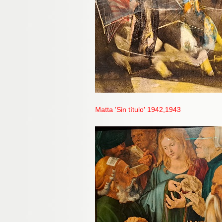
Matta 'Sin título' 1942,1943