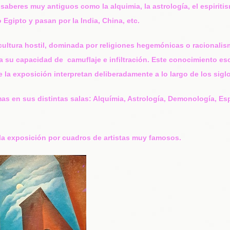
saberes muy antiguos como la alquimia, la astrología, el espiritis
Egipto y pasan por la India, China, etc.
cultura hostil, dominada por religiones hegemónicas o racionalis
 a su capacidad de camuflaje e infiltración. Este conocimiento es
e la exposición interpretan deliberadamente a lo largo de los sigl
mas en sus distintas salas: Alquímia, Astrología, Demonología, E
la exposición por cuadros de artistas muy famosos.