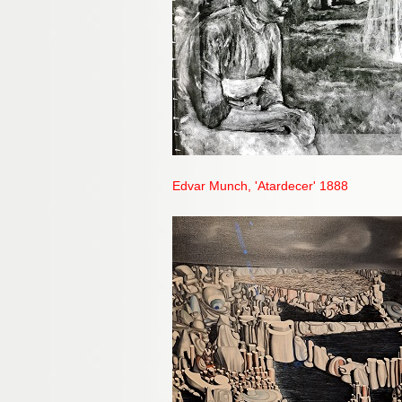
Edvar Munch, 'Atardecer' 1888