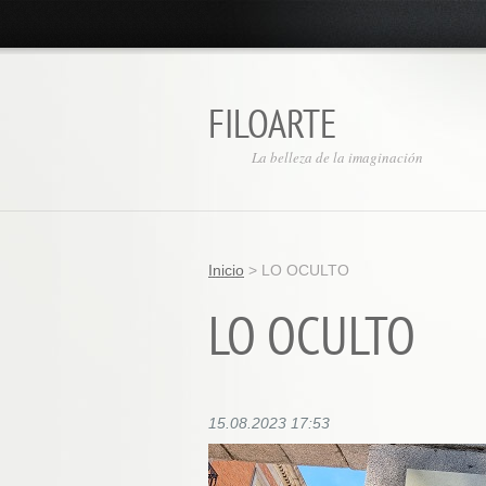
FILOARTE
La belleza de la imaginación
Inicio
>
LO OCULTO
LO OCULTO
15.08.2023 17:53