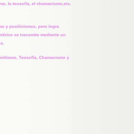
mo, la teosofía, el chamanismo,etc.
mo y positivismos, pero logra
otérico se transmite mediante un
os.
spiritismo, Teosofía, Chamanismo y