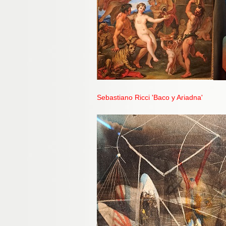
Sebastiano Ricci 'Baco y Ariadna'