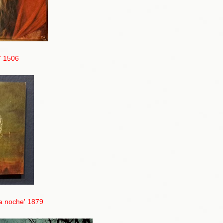
' 1506
la noche' 1879