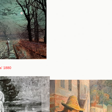
a' 1880