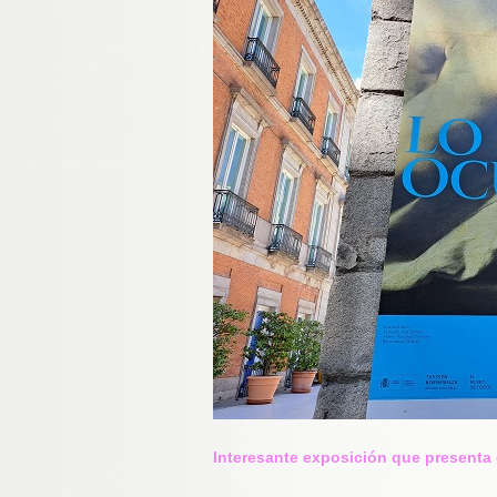
Interesante exposición que presenta el