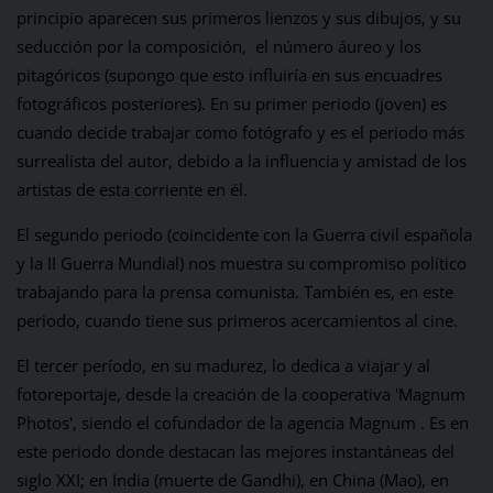
principio aparecen sus primeros lienzos y sus dibujos, y su
seducción por la composición, el número áureo y los
pitagóricos (supongo que esto influiría en sus encuadres
fotográficos posteriores). En su primer periodo (joven) es
cuando decide trabajar como fotógrafo y es el periodo más
surrealista del autor, debido a la influencia y amistad de los
artistas de esta corriente en él.
El segundo periodo (coincidente con la Guerra civil española
y la II Guerra Mundial) nos muestra su compromiso político
trabajando para la prensa comunista. También es, en este
periodo, cuando tiene sus primeros acercamientos al cine.
El tercer período, en su madurez, lo dedica a viajar y al
fotoreportaje, desde la creación de la cooperativa 'Magnum
Photos', siendo el cofundador de la agencia Magnum . Es en
este periodo donde destacan las mejores instantáneas del
siglo XXI; en India (muerte de Gandhi), en China (Mao), en