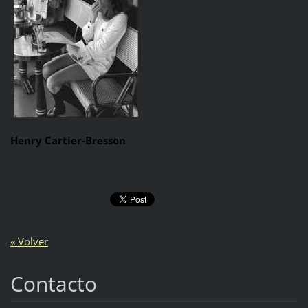
Henry Cartier-Bresson
« Volver
Contacto