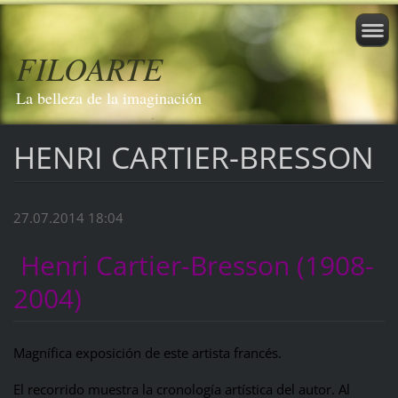
FILOARTE
La belleza de la imaginación
HENRI CARTIER-BRESSON
27.07.2014 18:04
Henri Cartier-Bresson (1908-
2004)
Magnífica exposición de este artista francés.
El recorrido muestra la cronología artística del autor. Al