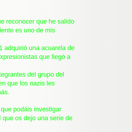
ue reconocer que he salido
iento es uno de mis
 adquirió una acuarela de
xpresionistas que llegó a
tegrantes del grupo del
 en que los nazis les
más.
que podáis investigar
 que os dejo una serie de