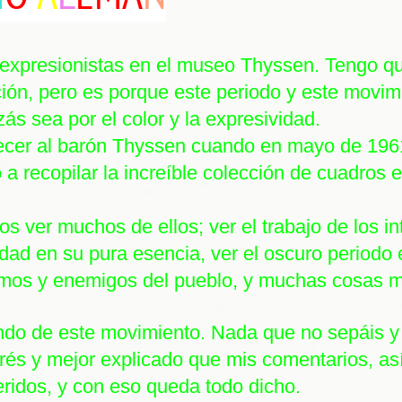
 expresionistas en el museo Thyssen. Tengo q
ión, pero es porque este periodo y este movim
ás sea por el color y la expresividad.
cer al barón Thyssen cuando en mayo de 1961
a recopilar la increíble colección de cuadros e
 ver muchos de ellos; ver el trabajo de los in
ividad en su pura esencia, ver el oscuro periodo
rmos y enemigos del pueblo, y muchas cosas 
do de este movimiento. Nada que no sepáis y 
és y mejor explicado que mis comentarios, así
eridos, y con eso queda todo dicho.