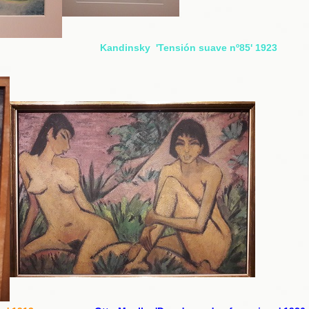
' 1915 Kandinsky 'Tensión suave nº85' 1923