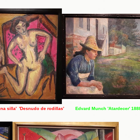
na silla' 'Desnudo de rodillas'
Edvard Munch 'Atardecer' 18