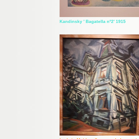
Kandinsky ' Bagatella nº2