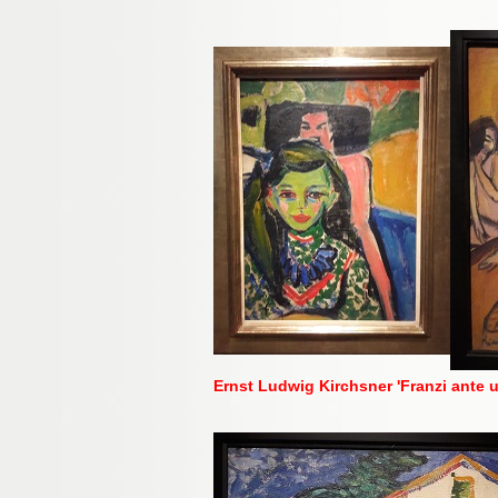
Ernst Ludwig Kirchsner 'Franzi ante u