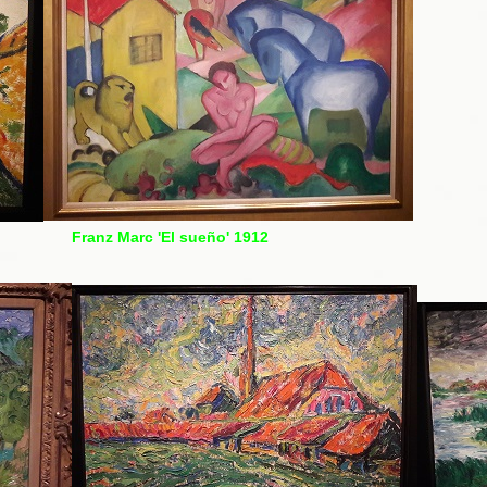
a' 1908
Franz Marc 'El sueño' 1912