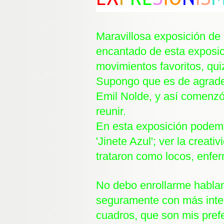
Maravillosa exposición de
encantado de esta exposic
movimientos favoritos, quiz
Supongo que es de agrade
Emil Nolde, y así comenzó 
reunir.
En esta exposición podemos
'Jinete Azul'; ver la creat
trataron como locos, enfe
No debo enrollarme hablan
seguramente con más inter
cuadros, que son mis pref