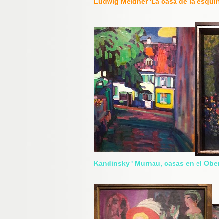
Ludwig Meidner 'La casa de la esq
Kandinsky ' Murnau, casas en el