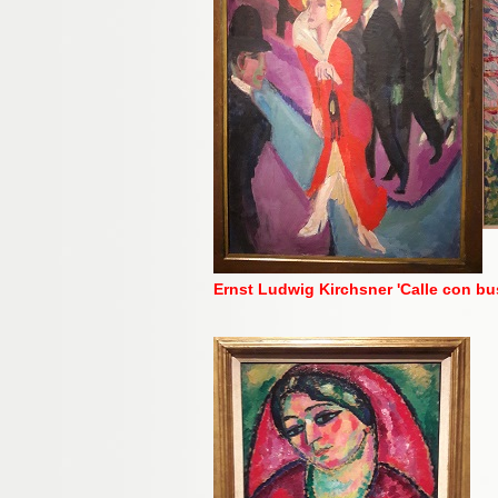
Ernst Ludwig Kirchsner 'Calle con bu