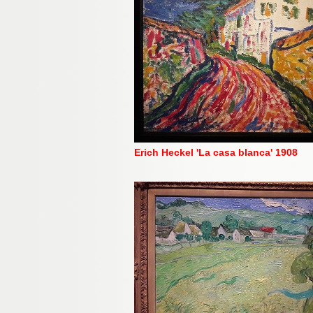
Erich Heckel 'La casa blanc