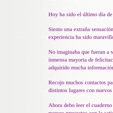
Hoy ha sido el último día de
Siento una extraña sensación
experiencia ha sido maravill
No imaginaba que fueran a vi
inmensa mayoria de felicitac
adquirido mucha información 
Recojo muchos contactos par
distintos lugares con nuevos
Ahora debo leer el cuaderno
nuevos proyectos con la sati