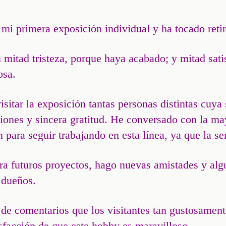
 mi primera exposición individual y ha tocado retir
 mitad tristeza, porque haya acabado; y mitad sati
osa.
sitar la exposición tantas personas distintas cuya 
iones y sincera gratitud. He conversado con la may
para seguir trabajando en esta línea, ya que la s
a futuros proyectos, hago nuevas amistades y algu
 dueños.
 de comentarios que los visitantes tan gustosamen
sfacción de que este hobby es maravilloso.