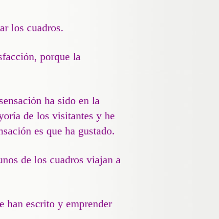
ar los cuadros.
sfacción, porque la
sensación ha sido en la
oría de los visitantes y he
ensación es que ha gustado.
nos de los cuadros viajan a
te han escrito y emprender