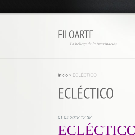
FILOARTE
La belleza de la imaginación
Inicio
>
ECLÉCTICO
ECLÉCTICO
01.04.2018 12:38
ECLÉCTIC