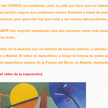
' del COVID19 va remitiendo, pero os pido por favor que no bajem
así junt@s seguro que podremos vencer. Estamos a mitad de parti
s aficiones, pero para ello hay que estar y ser mucho más prudentes
la AEPE han seguido trabajando para que pasemos mejor esta situ
cho éxito.
réis ver la muestra con un montón de buenos artistas, y además p
 a Madrid. El video es maravilloso, y tengo la fortuna de poder p
 el maravilloso parque de la Fuente del Berro, en Madrid, dedic
el video de la exposición)