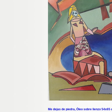
Me dejas de piedra,
Óleo sobre lienzo 54x65