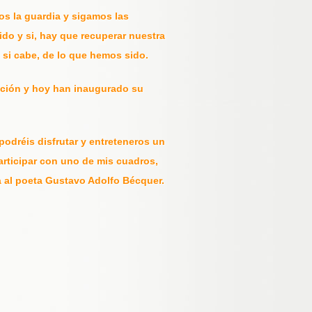
os la guardia y sigamos las
do y si, hay que recuperar nuestra
, si cabe, de lo que hemos sido.
ación y hoy han inaugurado su
odréis disfrutar y entreteneros un
articipar con uno de mis cuadros,
ada al poeta Gustavo Adolfo Bécquer.