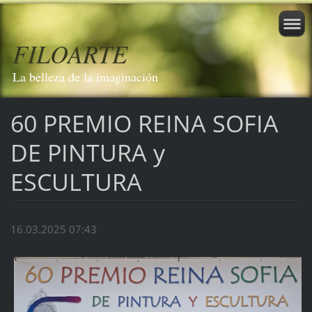
FILOARTE
La belleza de la imaginación
60 PREMIO REINA SOFIA
DE PINTURA y
ESCULTURA
16.03.2025 07:43