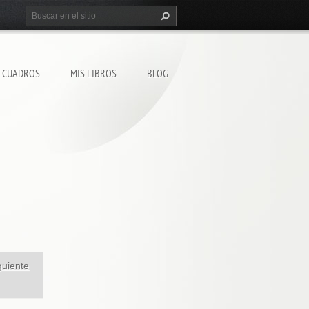
S CUADROS
MIS LIBROS
BLOG
guiente