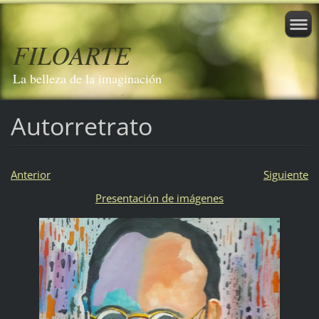
FILOARTE
La belleza de la imaginación
Autorretrato
Anterior
Siguiente
Presentación de imágenes