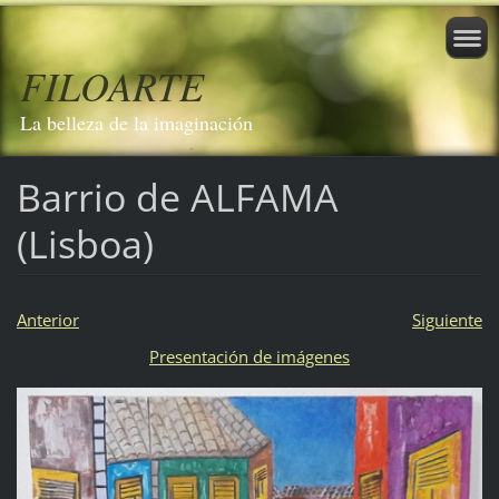
FILOARTE
La belleza de la imaginación
Barrio de ALFAMA
(Lisboa)
Anterior
Siguiente
Presentación de imágenes