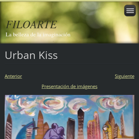
FILOARTE
La belleza de la imaginación
Urban Kiss
Anterior
Siguiente
Presentación de imágenes