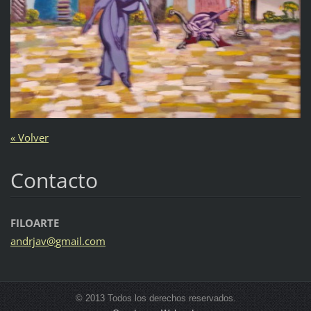
« Volver
Contacto
FILOARTE
andrjav@
gmail.co
m
© 2013 Todos los derechos reservados.