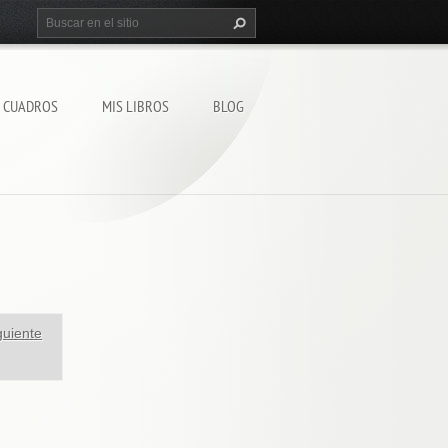
S CUADROS
MIS LIBROS
BLOG
guiente